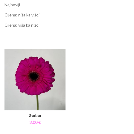
Najnoviji
Cijena: niža ka višoj
Cijena: viša ka nižoj
Gerber
3,00
€