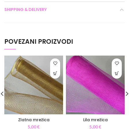
SHIPPING & DELIVERY
POVEZANI PROIZVODI
Zlatna mrežica
Lila mrežica
5,00
€
5,00
€