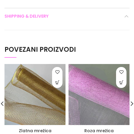
SHIPPING & DELIVERY
POVEZANI PROIZVODI
Zlatna mrežica
Roza mrežica